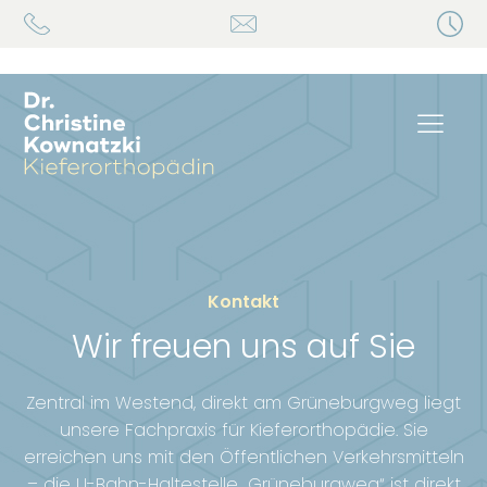
Kontakt
Wir freuen uns auf Sie
Zentral im Westend, direkt am Grüneburgweg liegt
unsere Fachpraxis für Kieferorthopädie. Sie
erreichen uns mit den Öffentlichen Verkehrsmitteln
– die U-Bahn-Haltestelle „Grüneburgweg“ ist direkt