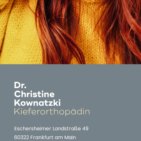
Eschersheimer Landstraße 49
60322 Frankfurt am Main