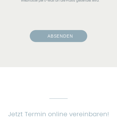
Webhoster per E-Mail an die Praxis gesendet wird.
Alternative:
Jetzt Termin online vereinbaren!