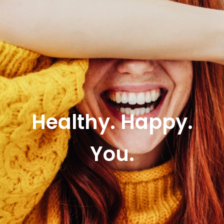
Healthy. Happy.
You.