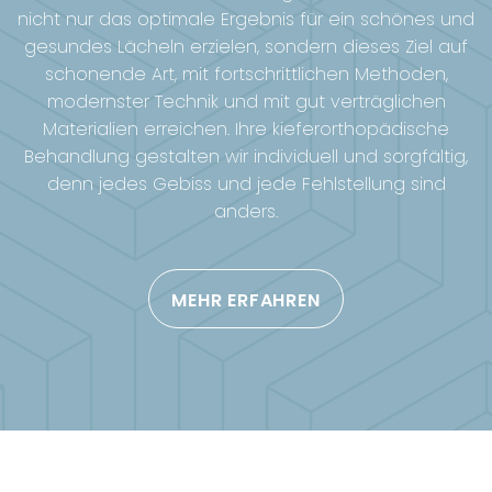
nicht nur das optimale Ergebnis für ein schönes und
gesundes Lächeln erzielen, sondern dieses Ziel auf
schonende Art, mit fortschrittlichen Methoden,
modernster Technik und mit gut verträglichen
Materialien erreichen. Ihre kieferorthopädische
Behandlung gestalten wir individuell und sorgfältig,
denn jedes Gebiss und jede Fehlstellung sind
anders.
MEHR ERFAHREN