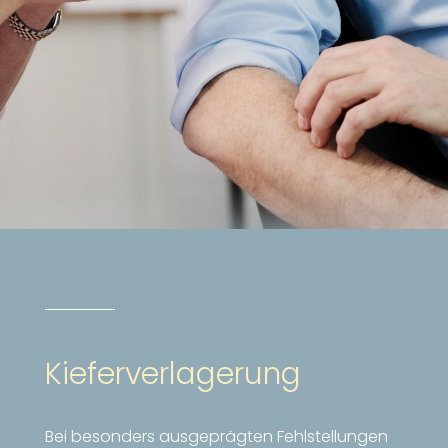
Kieferverlagerung
Bei besonders ausgeprägten Fehlstellungen